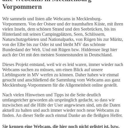
Vorpommern
Wir sammeln und listen alle Webcams in Mecklenburg-
Vorpommern. Von der Ostsee und der traumhaften Küste, mit ihren
vielen Inseln, dem schönen Strand und den Seebrücken, bis ins
Hinterland mit seinen Campingplätzen, Seen, Schlössern,
Naturschutzgebieten und Nationalparks, von Rügen bis zur Müritz,
von der Elbe bis zur Oder ist und bleibt MV das schönste
Bundesland der Welt. Und mit Rügen bzw. Hiddensee liegt hier
auch der Ort mit den meisten Sonnenstunden in Deutschland.
Dieses Projekt entstand, weil wir es leid waren, immer wieder nach
Webcams suchen zu müssen, um einen Blick auf unsere
Lieblingsorte in MV werfen zu können. Daher haben wir einmal
gesucht und anschließend die Sammlung vom Webcams aus ganz
Mecklenburg-Vorpommern für die Allgemeinheit online gestellt.
Nach vielen Hinweisen und Tipps ist die Seite deutlich
umfangreicher geworden als ursprünglich gedacht, so dass wir
inzwischen auf die Hilfe der User angewiesen sind, um die Daten
aktuell zu halten und auch immer wieder noch neue Webcams zu
finden. An dieser Stelle auch einmal Danke an die fleißgien Helfer.
Sie kennen eine Webcam, die hier noch nicht gelistet ist, bzw.