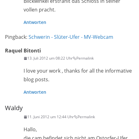
Blickwinkel erstrahlt das Schloss in seiner
vollen pracht.
Antworten
Pingback:
Schwerin - Slüter-Ufer - MV-Webcam
Raquel Bitonti
13. Juli 2012 um 08:22 Uhr
Permalink
I love your work , thanks for all the informative
blog posts.
Antworten
Waldy
11. Juni 2012 um 12:44 Uhr
Permalink
Hallo,
die cam befindet sich nicht am Ostorfer-Ufer,