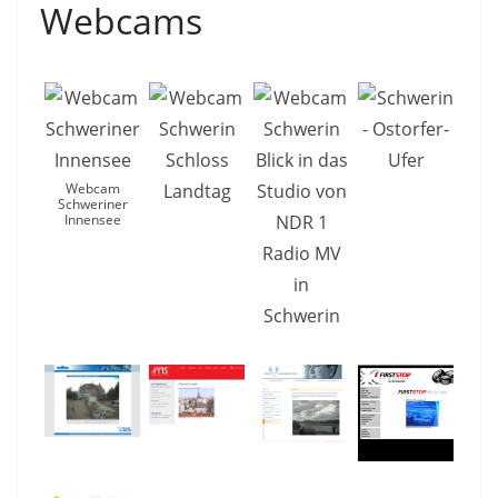
Webcams
Webcam
Schweriner
Innensee