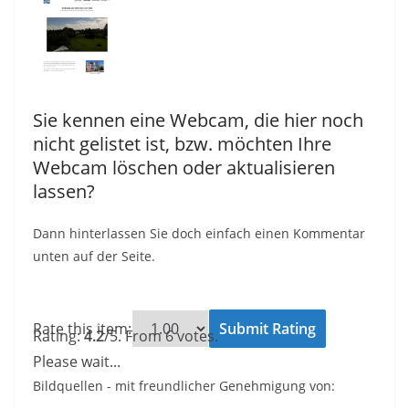
Sie kennen eine Webcam, die hier noch
nicht gelistet ist, bzw. möchten Ihre
Webcam löschen oder aktualisieren
lassen?
Dann hinterlassen Sie doch einfach einen Kommentar
unten auf der Seite.
Rate this item:
Submit Rating
Rating:
4.2
/5. From 6 votes.
Please wait...
Bildquellen - mit freundlicher Genehmigung von: