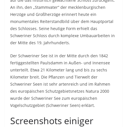
auf die das historisch gewachsene Schloss zurückgeht.
An ihn, den „Stammvater“ der mecklenburgischen
Herzöge und Großherzöge erinnert heute ein
monumentales Reiterstandbild über dem Hauptportal
des Schlosses. Seine heutige Form erhielt das
Schweriner Schloss durch komplexe Umbauarbeiten in
der Mitte des 19. Jahrhunderts.
Der Schweriner See ist in der Mitte durch den 1842
fertiggestellten Paulsdamm in Außen- und Innensee
unterteilt. Etwa 21 Kilometer lang und bis zu sechs
Kilometer breit. Die Pflanzen und Tierwelt der
Schweriner Seen ist sehr artenreich und im Rahmen
des europäischen Schutzgebietsnetzes Natura 2000
wurde der Schweriner See zum europäischen
Vogelschutzgebiet (Schweriner Seen) erklärt.
Screenshots einiger