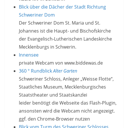
Blick über die Dächer der Stadt Richtung
Schweriner Dom
Der Schweriner Dom St. Maria und St.
Johannes ist die Haupt- und Bischofskirche
der Evangelisch-Lutherischen Landeskirche
Mecklenburgs in Schwerin.
Innensee
private Webcam von www.biddewas.de
360 ° Rundblick
Alter Garten
Schweriner Schloss, Anleger „Weisse Flotte“,
Staatliches Museum, Mecklenburgisches
Staatstheater und Staatskanzlei
leider benötigt die Webseite das Flash-Plugin,
ansonsten wird die Webcam nicht angezeigt.
ggf. den Chrome-Browser nutzen
Blick vom Turm des Schweriner Schlosses