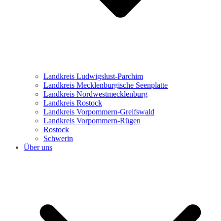
Landkreis Ludwigslust-Parchim
Landkreis Mecklenburgische Seenplatte
Landkreis Nordwestmecklenburg
Landkreis Rostock
Landkreis Vorpommern-Greifswald
Landkreis Vorpommern-Rügen
Rostock
Schwerin
Über uns