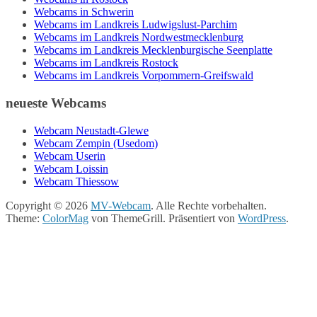
Webcams in Schwerin
Webcams im Landkreis Ludwigslust-Parchim
Webcams im Landkreis Nordwestmecklenburg
Webcams im Landkreis Mecklenburgische Seenplatte
Webcams im Landkreis Rostock
Webcams im Landkreis Vorpommern-Greifswald
neueste Webcams
Webcam Neustadt-Glewe
Webcam Zempin (Usedom)
Webcam Userin
Webcam Loissin
Webcam Thiessow
Copyright © 2026
MV-Webcam
. Alle Rechte vorbehalten.
Theme:
ColorMag
von ThemeGrill. Präsentiert von
WordPress
.