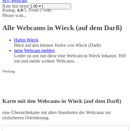
MV-Webcam
Rate this item:
Submit Rating
Rating:
4.0
/5. From 1 vote.
Please wait...
Alle Webcams in Wieck (auf dem Darß)
Hafen Wieck
Blick auf den kleinen Hafen von Wieck (Darß)
neue Webcam melden
Leider ist uns nur diese eine Webcam in Wieck bekannt. Hilf
mit und melde weitere Webcams.
Werbung
Karte mit den Webcams in Wieck (auf dem Darß)
eine Übersichtskarte mit allen Standorten der Webcams zur
einfacheren Orientierung.